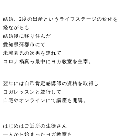
結婚、2度の出産というライフステージの変化を
経ながらも
結婚後に移り住んだ
愛知県蒲郡市にて
未就園児の次男を連れて
コロナ禍真っ最中にヨガ教室を主宰。
⁡
翌年には自己肯定感講師の資格を取得し
ヨガレッスンと並行して
自宅やオンラインにて講座も開講。
⁡
⁡
はじめはご近所の生徒さん
一人から始まったヨガ教室も