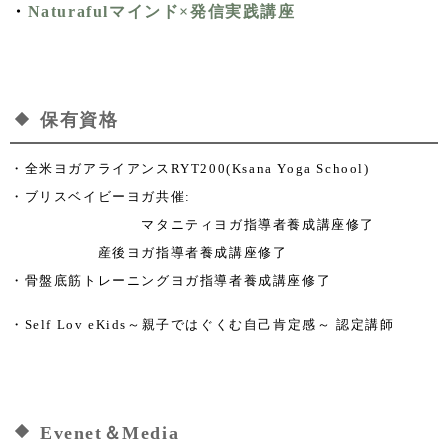
・
Naturafulマインド×発信実践講座
保有資格
・全米ヨガアライアンスRYT200(Ksana Yoga School)
・ブリスベイビーヨガ共催:
マタニティヨガ指導者養成講座修了
産後ヨガ指導者養成講座修了
・骨盤底筋トレーニングヨガ指導者養成講座修了
・Self Lov eKids～親子ではぐくむ自己肯定感～ 認定講師
Evenet＆Media