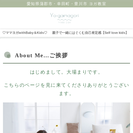
愛知県蒲郡市・幸田町・豊川市 ヨガ教室
♡ママヨガwithBaby＆Kids♡
親子で一緒にはぐくむ自己肯定感【Self love kids】
About Me…ご挨拶
はじめまして。大場まりです。
こちらのページを見に来てくださりありがとうござい
ます。