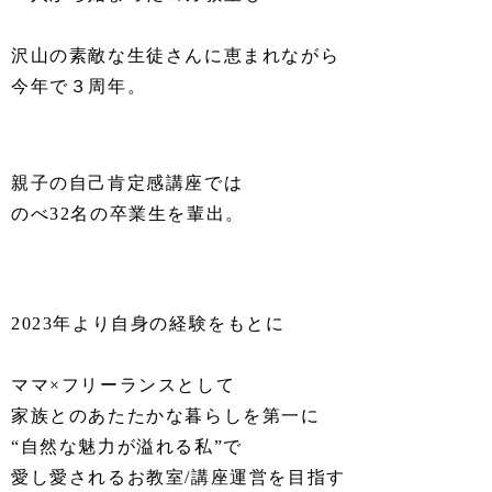
⁡
沢山の素敵な生徒さんに恵まれながら
今年で３周年。
親子の自己肯定感講座では
のべ32名の卒業生を輩出。
⁡
⁡
2023年より自身の経験をもとに
⁡
ママ×フリーランスとして
家族とのあたたかな暮らしを第一に
“自然な魅力が溢れる私”で
愛し愛されるお教室/講座運営を目指す