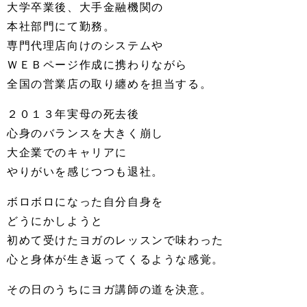
大学卒業後、大手金融機関の
本社部門にて勤務。
専門代理店向けのシステムや
ＷＥＢページ作成に携わりながら
全国の営業店の取り纏めを担当する。
２０１３年実母の死去後
心身のバランスを大きく崩し
大企業でのキャリアに
やりがいを感じつつも退社。
ボロボロになった自分自身を
どうにかしようと
初めて受けたヨガのレッスンで味わった
心と身体が生き返ってくるような感覚。
その日のうちにヨガ講師の道を決意。