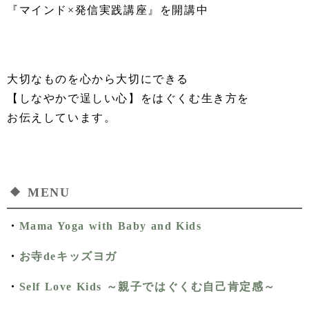
『マインド×発信実践講座』を開講中
⁡
⁡
大切なものを心から大切にできる
【しなやかで逞しい心】をはぐくむ生き方を
お伝えしています。
MENU
・
Mama Yoga with Baby and Kids
・
お寺deキッズヨガ
・
Self Love Kids ～親子ではぐくむ自己肯定感～